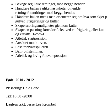
Bevege seg i alle retninger, med begge hender.
Håndtere ballen i ulike hastigheter og enkle
retningsforandringer med begge hender.
Håndtere ballen mens man orienterer seg om hva som skjer p
gulvet. Frigjøringer og kutter
Skape scoringsmuligheter gjennom kutter.
Skape en pasningskorridor f.eks. ved en frigjøring eller kutt
og erstatte. 1-mot-1
Atletisk startposisjon.
Ansiktet mot kurven.
Lese forsvarsspilleren.
Ball- og stegfinter.
Atletisk og lovlig forsvarsposisjon.
Født: 2010 - 2012
Plassering: Hele Bane
Tid: 18:30 -20:00
Lagkontakt:
Jesse Lee Krombel