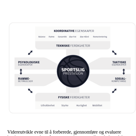
Videreutvikle evne til å forberede, gjennomføre og evaluere