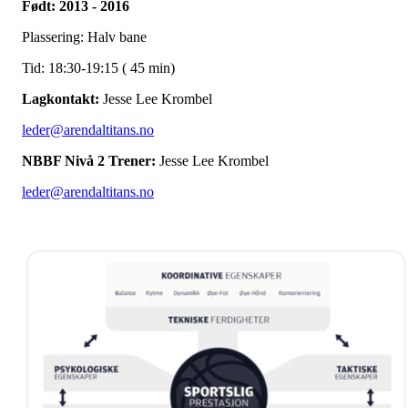
Født: 2013 - 2016
Plassering: Halv bane
Tid: 18:30-19:15 ( 45 min)
Lagkontakt:
Jesse Lee Krombel
leder@arendaltitans.no
NBBF Nivå 2 Trener:
Jesse Lee Krombel
leder@arendaltitans.no