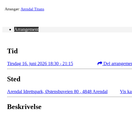
Arrangør:
Arendal Titans
Arrangement
Tid
Tirsdag 16. juni 2026 18:30 - 21:15
Del arrangeme
Sted
Arendal Idrettspark, Østensbuveien 80
,
4848 Arendal
Vis ka
Beskrivelse