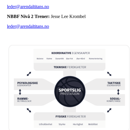
leder@arendaltitans.no
NBBF Nivå 2 Trener:
Jesse Lee Krombel
leder@arendaltitans.no