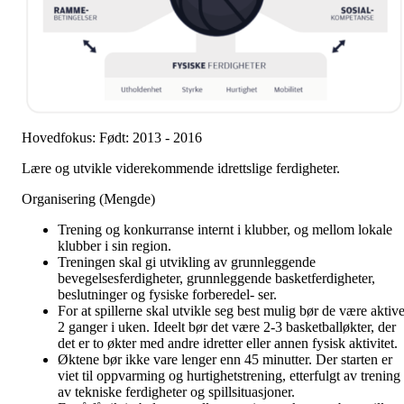
Hovedfokus: Født: 2013 - 2016
Lære og utvikle viderekommende idrettslige ferdigheter.
Organisering (Mengde)
Trening og konkurranse internt i klubber, og mellom lokale
klubber i sin region.
Treningen skal gi utvikling av grunnleggende
bevegelsesferdigheter, grunnleggende basketferdigheter,
beslutninger og fysiske forberedel- ser.
For at spillerne skal utvikle seg best mulig bør de være aktiv
2 ganger i uken. Ideelt bør det være 2-3 basketballøkter, der
det er to økter med andre idretter eller annen fysisk aktivitet.
Øktene bør ikke vare lenger enn 45 minutter. Der starten er
viet til oppvarming og hurtighetstrening, etterfulgt av trening
av tekniske ferdigheter og spillsituasjoner.