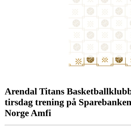
Arendal Titans Basketballklub
tirsdag trening på Sparebanke
Norge Amfi