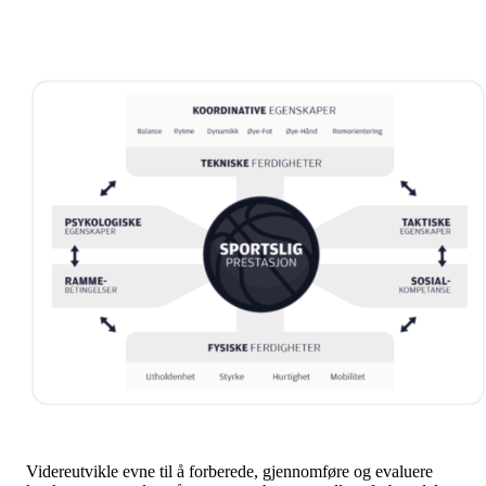
Videreutvikle evne til å forberede, gjennomføre og evaluere