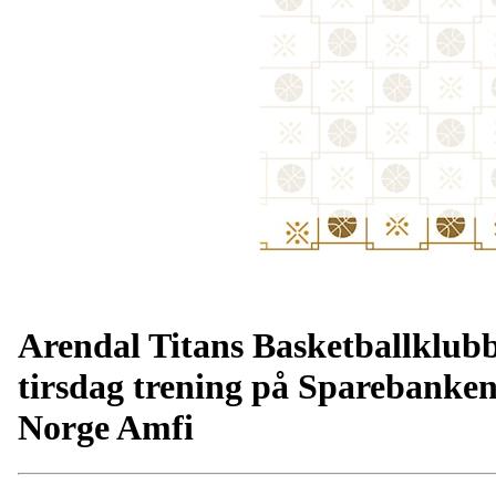
Arendal Titans Basketballklub
tirsdag trening på Sparebanke
Norge Amfi