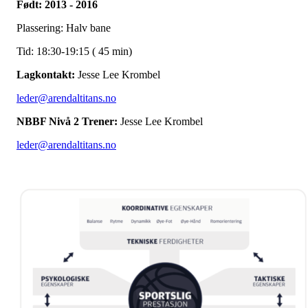
Født: 2013 - 2016
Plassering: Halv bane
Tid: 18:30-19:15 ( 45 min)
Lagkontakt:
Jesse Lee Krombel
leder@arendaltitans.no
NBBF Nivå 2 Trener:
Jesse Lee Krombel
leder@arendaltitans.no