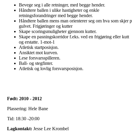
Bevege seg i alle retninger, med begge hender.
Håndtere ballen i ulike hastigheter og enkle
retningsforandringer med begge hender.
Håndtere ballen mens man orienterer seg om hva som skjer p
gulvet. Frigjøringer og kutter
Skape scoringsmuligheter gjennom kutter.
Skape en pasningskorridor f.eks. ved en frigjøring eller kutt
og erstatte. 1-mot-1
Atletisk startposisjon.
Ansiktet mot kurven.
Lese forsvarsspilleren.
Ball- og stegfinter.
Atletisk og lovlig forsvarsposisjon.
Født: 2010 - 2012
Plassering: Hele Bane
Tid: 18:30 -20:00
Lagkontakt:
Jesse Lee Krombel