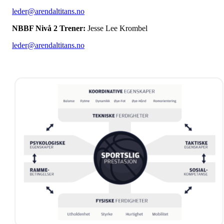
leder@arendaltitans.no
NBBF Nivå 2 Trener:
Jesse Lee Krombel
leder@arendaltitans.no