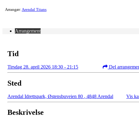
Arrangør:
Arendal Titans
Arrangement
Tid
Tirsdag 28. april 2026 18:30 - 21:15
Del arrangeme
Sted
Arendal Idrettspark, Østensbuveien 80
,
4848 Arendal
Vis ka
Beskrivelse