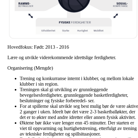
Hovedfokus: Født: 2013 - 2016
Lære og utvikle viderekommende idrettslige ferdigheter.
Organisering (Mengde)
Trening og konkurranse internt i klubber, og mellom lokale
klubber i sin region.
Treningen skal gi utvikling av grunnleggende
bevegelsesferdigheter, grunnleggende basketferdigheter,
beslutninger og fysiske forberedel- ser.
For at spillerne skal utvikle seg best mulig bør de være aktiv
2 ganger i uken. Ideelt bør det være 2-3 basketballøkter, der
det er to økter med andre idretter eller annen fysisk aktivitet.
Øktene bør ikke vare lenger enn 45 minutter. Der starten er
viet til oppvarming og hurtighetstrening, etterfulgt av trening
av tekniske ferdigheter og spillsituasjoner.