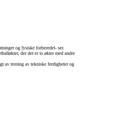
ninger og fysiske forberedel- ser.
tballøkter, der det er to økter med andre
lgt av trening av tekniske ferdigheter og