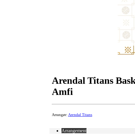
Arendal Titans Bask
Amfi
Arrangør:
Arendal Titans
Arrangement