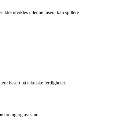
 ikke utvikles i denne fasen, kan spillere
ære basert på tekniske ferdigheter.
mme timing og avstand.