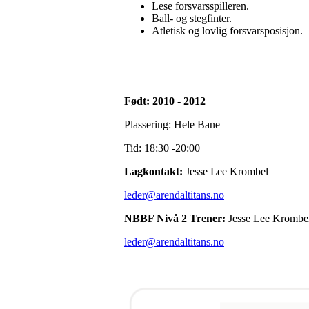
Lese forsvarsspilleren.
Ball- og stegfinter.
Atletisk og lovlig forsvarsposisjon.
Født: 2010 - 2012
Plassering: Hele Bane
Tid: 18:30 -20:00
Lagkontakt:
Jesse Lee Krombel
leder@arendaltitans.no
NBBF Nivå 2 Trener:
Jesse Lee Krombe
leder@arendaltitans.no