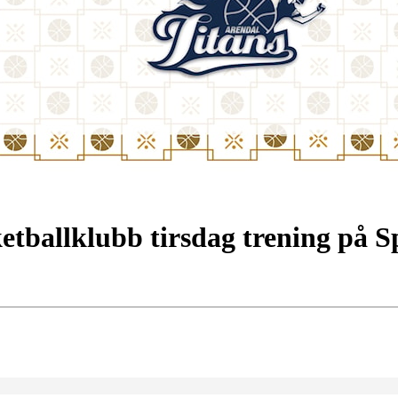
etballklubb tirsdag trening på 