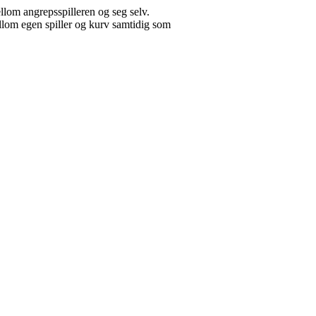
ellom angrepsspilleren og seg selv.
 mellom egen spiller og kurv samtidig som