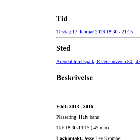
Tid
Tirsdag 17. februar 2026 18:30 - 21:15
Sted
Arendal Idrettspark, Østensbuveien 80
,
48
Beskrivelse
Født: 2013 - 2016
Plassering: Halv bane
Tid: 18:30-19:15 ( 45 min)
Lagkontakt:
Jesse Lee Krombel