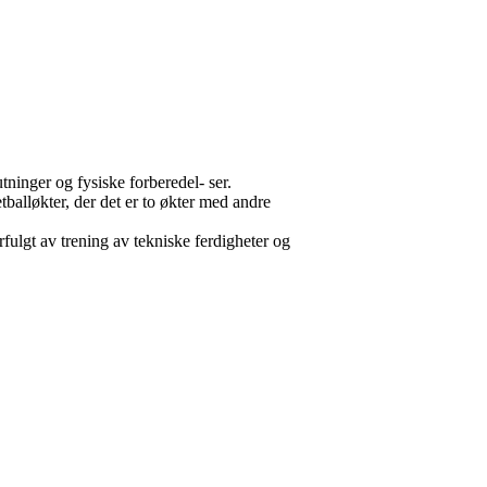
ninger og fysiske forberedel- ser.
tballøkter, der det er to økter med andre
rfulgt av trening av tekniske ferdigheter og