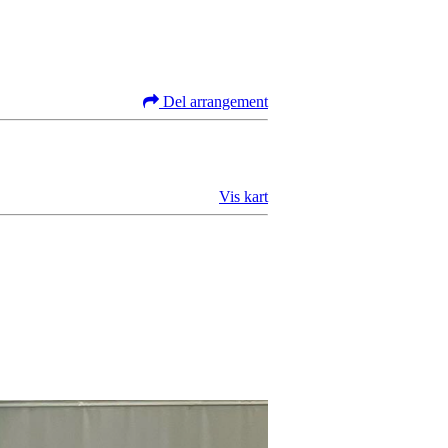
Del arrangement
Vis kart