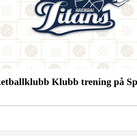
ketballklubb Klubb trening på S