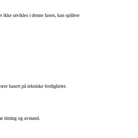
 ikke utvikles i denne fasen, kan spillere
ære basert på tekniske ferdigheter.
mme timing og avstand.