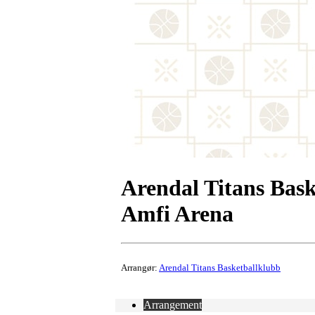
Arendal Titans Bas
Amfi Arena
Arrangør:
Arendal Titans Basketballklubb
Arrangement