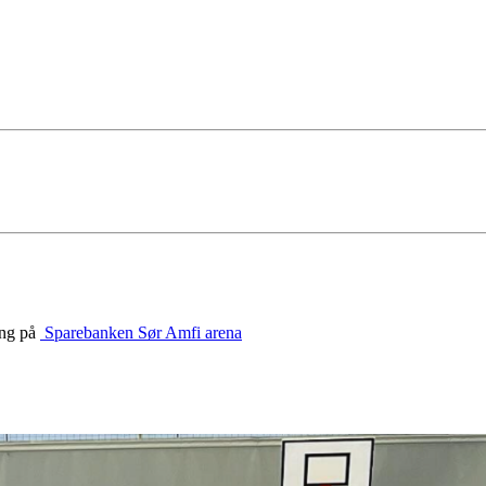
ing på
Sparebanken Sør Amfi arena