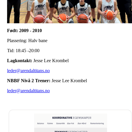
Født: 2009 - 2010
Plassering: Halv bane
Tid: 18:45 -20:00
Lagkontakt:
Jesse Lee Krombel
leder@arendaltitans.no
NBBF Nivå 2 Trener:
Jesse Lee Krombel
leder@arendaltitans.no