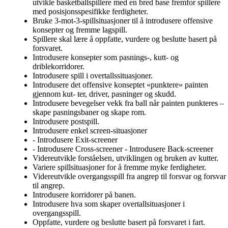
utvikle basketballspillere med en bred base fremfor spillere
med posisjonsspesifikke ferdigheter.
Bruke 3-mot-3-spillsituasjoner til å introdusere offensive
konsepter og fremme lagspill.
Spillere skal lære å oppfatte, vurdere og beslutte basert på
forsvaret.
Introdusere konsepter som pasnings-, kutt- og
driblekorridorer.
Introdusere spill i overtallssituasjoner.
Introdusere det offensive konseptet «punktere» painten
gjennom kut- ter, driver, pasninger og skudd.
Introdusere bevegelser vekk fra ball når painten punkteres –
skape pasningsbaner og skape rom.
Introdusere postspill.
Introdusere enkel screen-situasjoner
- Introdusere Exit-screener
- Introdusere Cross-screener - Introdusere Back-screener
Videreutvikle forståelsen, utviklingen og bruken av kutter.
Variere spillsituasjoner for å fremme myke ferdigheter.
Videreutvikle overgangsspill fra angrep til forsvar og forsvar
til angrep.
Introdusere korridorer på banen.
Introdusere hva som skaper overtallsituasjoner i
overgangsspill.
Oppfatte, vurdere og beslutte basert på forsvaret i fart.