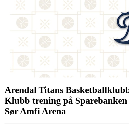
Arendal Titans Basketballklub
Klubb trening på Sparebanken
Sør Amfi Arena