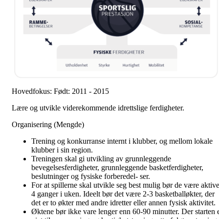
Hovedfokus: Født: 2011 - 2015
Lære og utvikle viderekommende idrettslige ferdigheter.
Organisering (Mengde)
Trening og konkurranse internt i klubber, og mellom lokale
klubber i sin region.
Treningen skal gi utvikling av grunnleggende
bevegelsesferdigheter, grunnleggende basketferdigheter,
beslutninger og fysiske forberedel- ser.
For at spillerne skal utvikle seg best mulig bør de være aktiv
4 ganger i uken. Ideelt bør det være 2-3 basketballøkter, der
det er to økter med andre idretter eller annen fysisk aktivitet.
Øktene bør ikke vare lenger enn 60-90 minutter. Der starten 