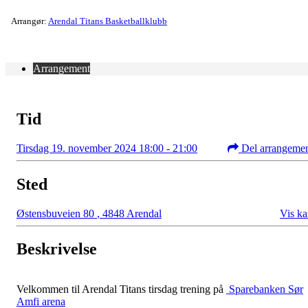
Arrangør:
Arendal Titans Basketballklubb
Arrangement
Tid
Tirsdag 19. november 2024 18:00 - 21:00
Del arrangeme
Sted
Østensbuveien 80
,
4848 Arendal
Vis ka
Beskrivelse
Velkommen til Arendal Titans tirsdag trening på
Sparebanken Sør
Amfi arena