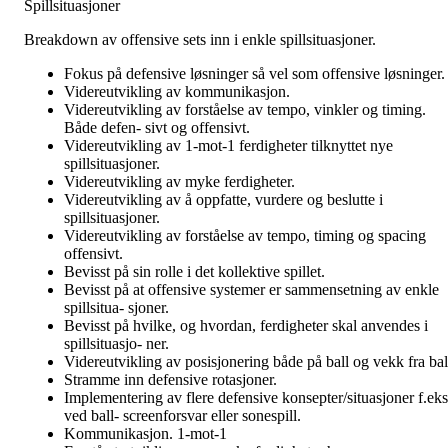
Spillsituasjoner
Breakdown av offensive sets inn i enkle spillsituasjoner.
Fokus på defensive løsninger så vel som offensive løsninger.
Videreutvikling av kommunikasjon.
Videreutvikling av forståelse av tempo, vinkler og timing.
Både defen- sivt og offensivt.
Videreutvikling av 1-mot-1 ferdigheter tilknyttet nye
spillsituasjoner.
Videreutvikling av myke ferdigheter.
Videreutvikling av å oppfatte, vurdere og beslutte i
spillsituasjoner.
Videreutvikling av forståelse av tempo, timing og spacing
offensivt.
Bevisst på sin rolle i det kollektive spillet.
Bevisst på at offensive systemer er sammensetning av enkle
spillsitua- sjoner.
Bevisst på hvilke, og hvordan, ferdigheter skal anvendes i
spillsituasjo- ner.
Videreutvikling av posisjonering både på ball og vekk fra bal
Stramme inn defensive rotasjoner.
Implementering av flere defensive konsepter/situasjoner f.eks
ved ball- screenforsvar eller sonespill.
Kommunikasjon. 1-mot-1