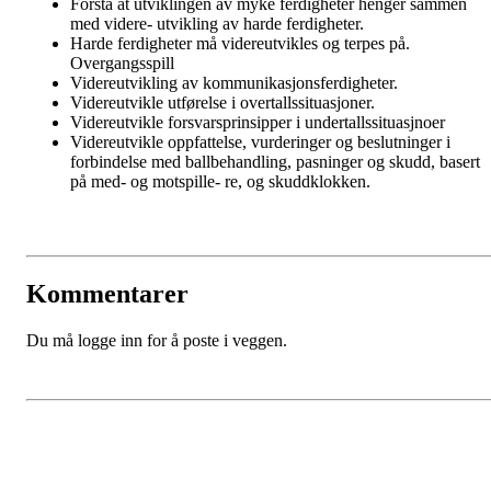
Forstå at utviklingen av myke ferdigheter henger sammen
med videre- utvikling av harde ferdigheter.
Harde ferdigheter må videreutvikles og terpes på.
Overgangsspill
Videreutvikling av kommunikasjonsferdigheter.
Videreutvikle utførelse i overtallssituasjoner.
Videreutvikle forsvarsprinsipper i undertallssituasjnoer
Videreutvikle oppfattelse, vurderinger og beslutninger i
forbindelse med ballbehandling, pasninger og skudd, basert
på med- og motspille- re, og skuddklokken.
Kommentarer
Du må logge inn for å poste i veggen.