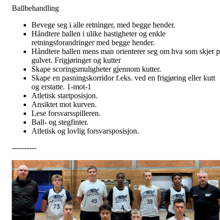
Ballbehandling
Bevege seg i alle retninger, med begge hender.
Håndtere ballen i ulike hastigheter og enkle
retningsforandringer med begge hender.
Håndtere ballen mens man orienterer seg om hva som skjer p
gulvet. Frigjøringer og kutter
Skape scoringsmuligheter gjennom kutter.
Skape en pasningskorridor f.eks. ved en frigjøring eller kutt
og erstatte. 1-mot-1
Atletisk startposisjon.
Ansiktet mot kurven.
Lese forsvarsspilleren.
Ball- og stegfinter.
Atletisk og lovlig forsvarsposisjon.
----------