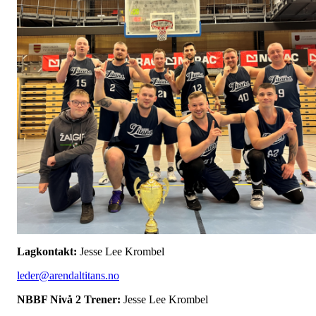
Lagkontakt:
Jesse Lee Krombel
leder@arendaltitans.no
NBBF Nivå 2 Trener:
Jesse Lee Krombel