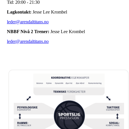
Tid: 20:00 - 21:30
Lagkontakt:
Jesse Lee Krombel
leder@arendaltitans.no
NBBF Nivå 2 Trener:
Jesse Lee Krombel
leder@arendaltitans.no