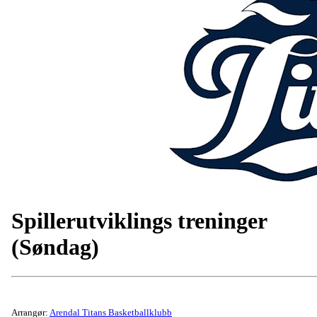
Spillerutviklings treninger
(Søndag)
Arrangør:
Arendal Titans Basketballklubb