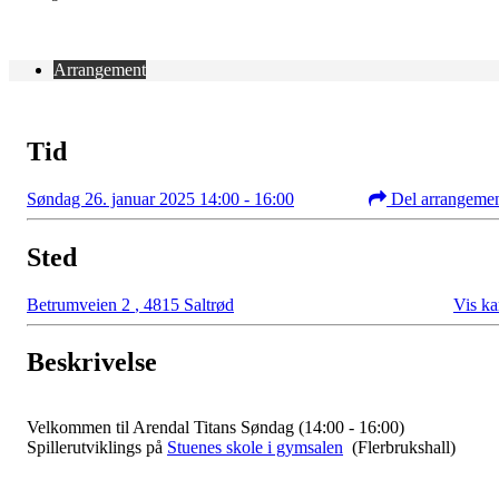
Arrangement
Tid
Søndag 26. januar 2025 14:00 - 16:00
Del arrangeme
Sted
Betrumveien 2
,
4815 Saltrød
Vis ka
Beskrivelse
Velkommen til Arendal Titans Søndag (14:00 - 16:00)
Spillerutviklings på
Stuenes skole i gymsalen
(Flerbrukshall)