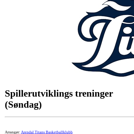
Spillerutviklings treninger
(Søndag)
Arrangør:
Arendal Titans Basketballklubb