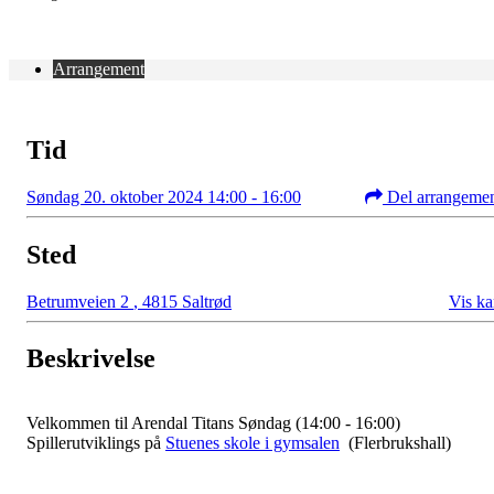
Arrangement
Tid
Søndag 20. oktober 2024 14:00 - 16:00
Del arrangeme
Sted
Betrumveien 2
,
4815 Saltrød
Vis ka
Beskrivelse
Velkommen til Arendal Titans Søndag (14:00 - 16:00)
Spillerutviklings på
Stuenes skole i gymsalen
(Flerbrukshall)