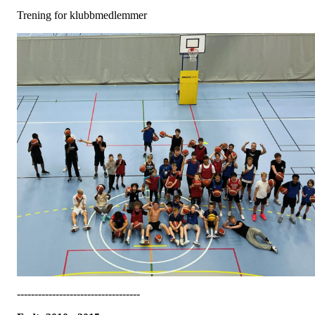
Trening for klubbmedlemmer
-----------------------------------