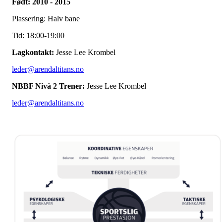
Født: 2010 - 2015
Plassering: Halv bane
Tid: 18:00-19:00
Lagkontakt:
Jesse Lee Krombel
leder@arendaltitans.no
NBBF Nivå 2 Trener:
Jesse Lee Krombel
leder@arendaltitans.no