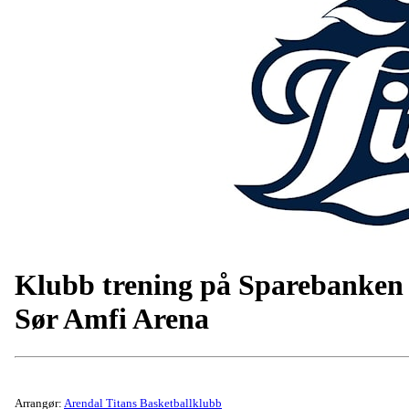
Klubb trening på Sparebanken
Sør Amfi Arena
Arrangør:
Arendal Titans Basketballklubb