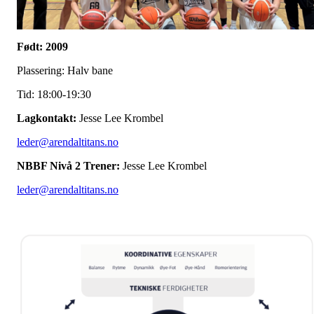
Født: 2009
Plassering: Halv bane
Tid: 18:00-19:30
Lagkontakt:
Jesse Lee Krombel
leder@arendaltitans.no
NBBF Nivå 2 Trener:
Jesse Lee Krombel
leder@arendaltitans.no