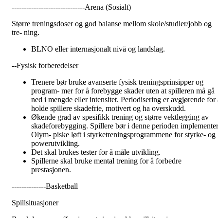
------------------------------Arena (Sosialt)
Større treningsdoser og god balanse mellom skole/studier/jobb og
tre- ning.
BLNO eller internasjonalt nivå og landslag.
--Fysisk forberedelser
Trenere bør bruke avanserte fysisk treningsprinsipper og
program- mer for å forebygge skader uten at spilleren må gå
ned i mengde eller intensitet. Periodisering er avgjørende for a
holde spillere skadefrie, motivert og ha overskudd.
Økende grad av spesifikk trening og større vektlegging av
skadeforebygging. Spillere bør i denne perioden implemente
Olym- piske løft i styrketreningsprogrammene for styrke- og
powerutvikling.
Det skal brukes tester for å måle utvikling.
Spillerne skal bruke mental trening for å forbedre
prestasjonen.
--------------Basketball
Spillsituasjoner