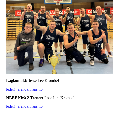
Lagkontakt:
Jesse Lee Krombel
leder@arendaltitans.no
NBBF Nivå 2 Trener:
Jesse Lee Krombel
leder@arendaltitans.no