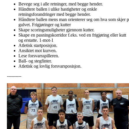
Bevege seg i alle retninger, med begge hender.
Håndtere ballen i ulike hastigheter og enkle
retningsforandringer med begge hender.
Håndtere ballen mens man orienterer seg om hva som skjer p
gulvet. Frigjøringer og kutter
Skape scoringsmuligheter gjennom kutter.
Skape en pasningskorridor f.eks. ved en frigjøring eller kutt
og erstatte. 1-mot-1
Atletisk startposisjon.
Ansiktet mot kurven.
Lese forsvarsspilleren.
Ball- og stegfinter.
Atletisk og lovlig forsvarsposisjon.
----------