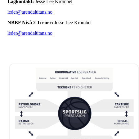
Lagkontakt:
Jesse Lee Krombel
leder@arendaltitans.no
NBBF Nivå 2 Trener:
Jesse Lee Krombel
leder@arendaltitans.no