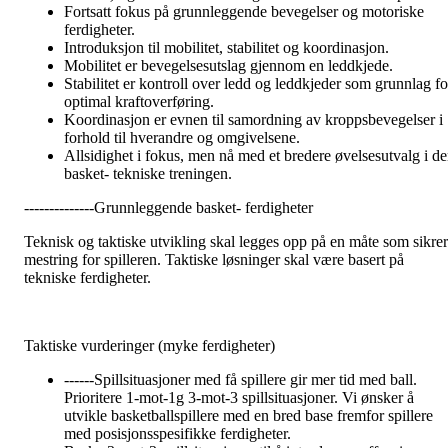
Fortsatt fokus på grunnleggende bevegelser og motoriske
ferdigheter.
Introduksjon til mobilitet, stabilitet og koordinasjon.
Mobilitet er bevegelsesutslag gjennom en leddkjede.
Stabilitet er kontroll over ledd og leddkjeder som grunnlag fo
optimal kraftoverføring.
Koordinasjon er evnen til samordning av kroppsbevegelser i
forhold til hverandre og omgivelsene.
Allsidighet i fokus, men nå med et bredere øvelsesutvalg i d
basket- tekniske treningen.
--------------Grunnleggende basket- ferdigheter
Teknisk og taktiske utvikling skal legges opp på en måte som sikrer
mestring for spilleren. Taktiske løsninger skal være basert på
tekniske ferdigheter.
Taktiske vurderinger (myke ferdigheter)
------Spillsituasjoner med få spillere gir mer tid med ball.
Prioritere 1-mot-1g 3-mot-3 spillsituasjoner. Vi ønsker å
utvikle basketballspillere med en bred base fremfor spillere
med posisjonsspesifikke ferdigheter.