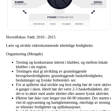
Hovedfokus: Født: 2010 - 2015
Lære og utvikle viderekommende idrettslige ferdigheter.
Organisering (Mengde)
Trening og konkurranse internt i klubber, og mellom lokale
klubber i sin region.
Treningen skal gi utvikling av grunnleggende
bevegelsesferdigheter, grunnleggende basketferdigheter,
beslutninger og fysiske forberedel- ser.
For at spillerne skal utvikle seg best mulig bør de være aktiv
4 ganger i uken. Ideelt bør det være 2-3 basketballøkter, der
det er to økter med andre idretter eller annen fysisk aktivitet.
Øktene bør ikke vare lenger enn 60-90 minutter. Der starten 
viet til oppvarming og hurtighetstrening, etterfulgt av trening
av tekniske ferdigheter og spillsituasjoner.