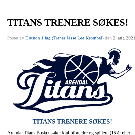
TITANS TRENERE SØKES!
Postet av
Divsion 1 lag (Trener Jesse Lee Krombel)
den
2. aug 202
TITANS TRENERE SØKES!
Arendal Titans Basket søker klubbforeldre og spillere (15 år eller