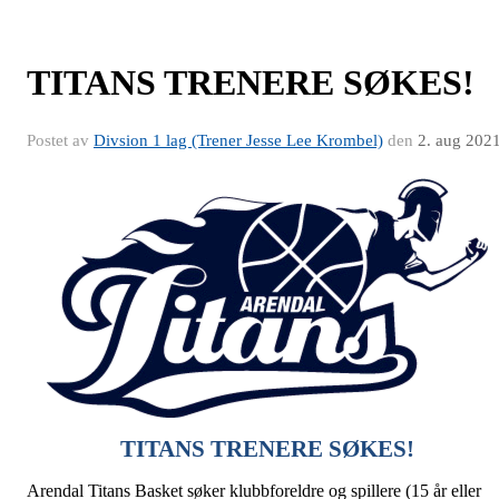
TITANS TRENERE SØKES!
Postet av
Divsion 1 lag (Trener Jesse Lee Krombel)
den
2. aug 202
TITANS TRENERE SØKES!
Arendal Titans Basket søker klubbforeldre og spillere (15 år eller