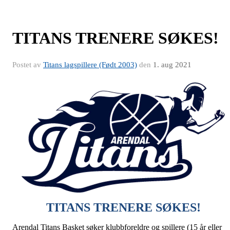
TITANS TRENERE SØKES!
Postet av
Titans lagspillere (Født 2003)
den
1. aug 2021
TITANS TRENERE SØKES!
Arendal Titans Basket søker klubbforeldre og spillere (15 år eller