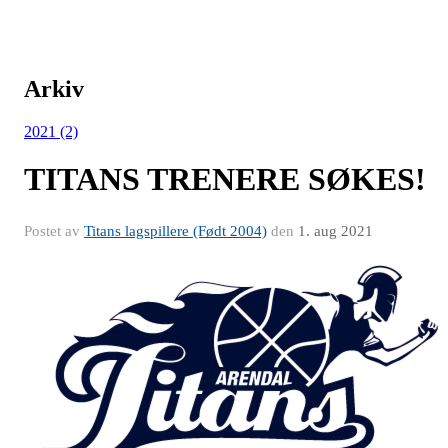
Arkiv
2021 (2)
TITANS TRENERE SØKES!
Postet av
Titans lagspillere (Født 2004)
den
1. aug 2021