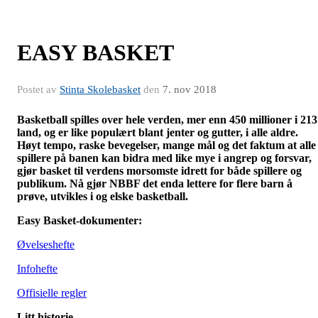
EASY BASKET
Postet av
Stinta Skolebasket
den
7. nov 2018
Basketball spilles over hele verden, mer enn 450 millioner i 213
land, og er like populært blant jenter og gutter, i alle aldre.
Høyt tempo, raske bevegelser, mange mål og det faktum at alle
spillere på banen kan bidra med like mye i angrep og forsvar,
gjør basket til verdens morsomste idrett for både spillere og
publikum. Nå gjør NBBF det enda lettere for flere barn å
prøve, utvikles i og elske basketball.
Easy Basket-dokumenter:
Øvelseshefte
Infohefte
Offisielle regler
Litt historie