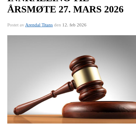
ÅRSMØTE 27. MARS 2026
Postet av
Arendal Titans
den
12. feb 2026