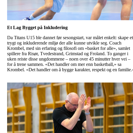
Et Lag Bygget på Inkludering
Da Titans U15 ble dannet før sesongstart, var målet enkelt: skape et
trygt og inkluderende miljø der alle kunne utvikle seg. Coach
Krombel, med sin erfaring og filosofi om «basket for alle», samlet
spillere fra Risør, Tvedestrand, Grimstad og Froland. To ganger i
uken reiste disse ungdommene – noen over 45 minutter hver vei –
for å trene sammen. «Det handler om mer enn basketball,» sa
Krombel. «Det handler om å bygge karakter, respekt og en familie.