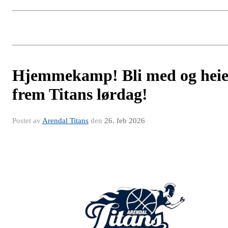
Hjemmekamp! Bli med og hei
frem Titans lørdag!
Postet av
Arendal Titans
den
26. feb 2026