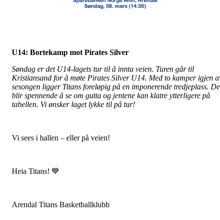
U14: Bortekamp mot Pirates Silver
Søndag er det U14-lagets tur til å innta veien. Turen går til
Kristiansand for å møte Pirates Silver U14. Med to kamper igjen a
sesongen ligger Titans foreløpig på en imponerende tredjeplass. De
blir spennende å se om gutta og jentene kan klatre ytterligere på
tabellen. Vi ønsker laget lykke til på tur!
Vi sees i hallen – eller på veien!
Heia Titans! 💙
Arendal Titans Basketballklubb