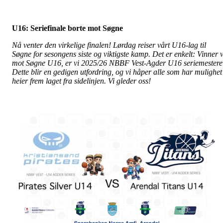
U16: Seriefinale borte mot Søgne
Nå venter den virkelige finalen! Lørdag reiser vårt U16-lag til
Søgne for sesongens siste og viktigste kamp. Det er enkelt: Vinner v
mot Søgne U16, er vi 2025/26 NBBF Vest-Agder U16 seriemestere
Dette blir en gedigen utfordring, og vi håper alle som har mulighet
heier frem laget fra sidelinjen. Vi gleder oss!