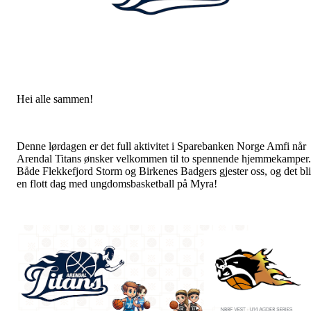
Hei alle sammen!
Denne lørdagen er det full aktivitet i Sparebanken Norge Amfi når
Arendal Titans ønsker velkommen til to spennende hjemmekamper.
Både Flekkefjord Storm og Birkenes Badgers gjester oss, og det bli
en flott dag med ungdomsbasketball på Myra!