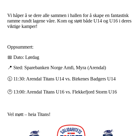
Vi håper å se dere alle sammen i hallen for å skape en fantastisk
ramme rundt lagene våre. Kom og støtt både U14 og U16 i deres
viktige kamper!
Oppsummert:
📅 Dato: Lørdag
📍 Sted: Sparebanken Norge Amfi, Myra (Arendal)
🕦 11:30: Arendal Titans U14 vs. Birkenes Badgers U14
🕐 13:00: Arendal Titans U16 vs. Flekkefjord Storm U16
Vel møtt – heia Titans!