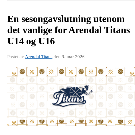
En sesongavslutning utenom
det vanlige for Arendal Titans
U14 og U16
Postet av
Arendal Titans
den
9. mar 2026