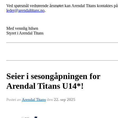
Ved spørsmål vedrørende årsmøtet kan Arendal Titans kontaktes på
leder@arendaltitans.no
.
Med vennlig hilsen
Styret i Arendal Titans
Seier i sesongåpningen for
Arendal Titans U14*!
Postet av
Arendal Titans
den
22. sep 2025