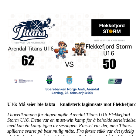
U16: Må seier ble fakta – knallsterk laginnsats mot Flekkefjor
I hovedkampen for dagen møtte Arendal Titans U16 Flekkefjord
Storm U16. Dette var en must-win kamp for å beholde serieledelse
med kun én kamp igjen av sesongen. Presset var der, men Titans-
spillerne svarte på best mulig måte. Fra første stikk var det tydelig