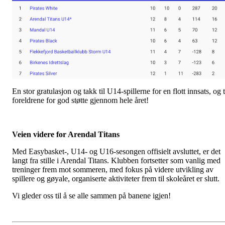
En stor gratulasjon og takk til U14-spillerne for en flott innsats, og t
foreldrene for god støtte gjennom hele året!
Veien videre for Arendal Titans
Med Easybasket-, U14- og U16-sesongen offisielt avsluttet, er det
langt fra stille i Arendal Titans. Klubben fortsetter som vanlig med
treninger frem mot sommeren, med fokus på videre utvikling av
spillere og gøyale, organiserte aktiviteter frem til skoleåret er slutt.
Vi gleder oss til å se alle sammen på banene igjen!