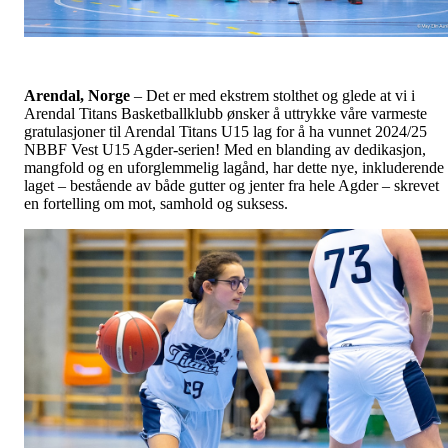
Arendal, Norge
– Det er med ekstrem stolthet og glede at vi i
Arendal Titans Basketballklubb ønsker å uttrykke våre varmeste
gratulasjoner til Arendal Titans U15 lag for å ha vunnet 2024/25
NBBF Vest U15 Agder-serien! Med en blanding av dedikasjon,
mangfold og en uforglemmelig lagånd, har dette nye, inkluderende
laget – bestående av både gutter og jenter fra hele Agder – skrevet
en fortelling om mot, samhold og suksess.