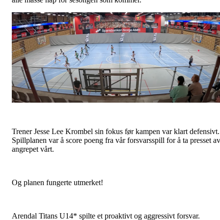
Trener Jesse Lee Krombel sin fokus før kampen var klart defensivt.
Spillplanen var å score poeng fra vår forsvarsspill for å ta presset a
angrepet vårt.
Og planen fungerte utmerket!
Arendal Titans U14* spilte et proaktivt og aggressivt forsvar.