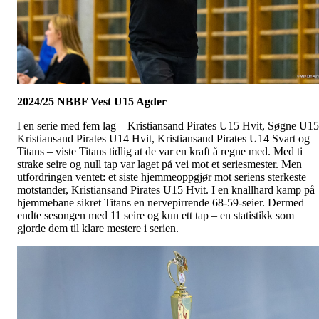
2024/25 NBBF Vest U15 Agder
I en serie med fem lag – Kristiansand Pirates U15 Hvit, Søgne U15
Kristiansand Pirates U14 Hvit, Kristiansand Pirates U14 Svart og
Titans – viste Titans tidlig at de var en kraft å regne med. Med ti
strake seire og null tap var laget på vei mot et seriesmester. Men
utfordringen ventet: et siste hjemmeoppgjør mot seriens sterkeste
motstander, Kristiansand Pirates U15 Hvit. I en knallhard kamp på
hjemmebane sikret Titans en nervepirrende 68-59-seier. Dermed
endte sesongen med 11 seire og kun ett tap – en statistikk som
gjorde dem til klare mestere i serien.