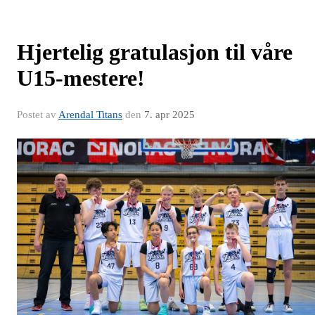
Hjertelig gratulasjon til våre
U15-mestere!
Postet av
Arendal Titans
den
7. apr 2025